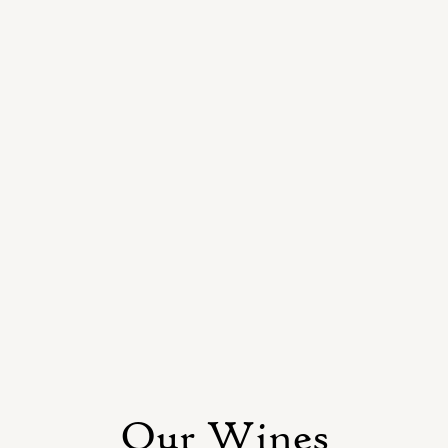
Our Wines